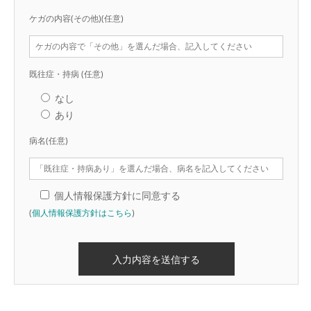
ケガの内容(その他)
(任意)
既往症・持病
(任意)
なし
あり
病名
(任意)
個人情報保護方針に同意する
(
個人情報保護方針はこちら
)