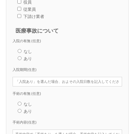
役員
従業員
下請け業者
医療事故について
入院の有無
(任意)
なし
あり
入院期間
(任意)
手術の有無
(任意)
なし
あり
手術内容
(任意)