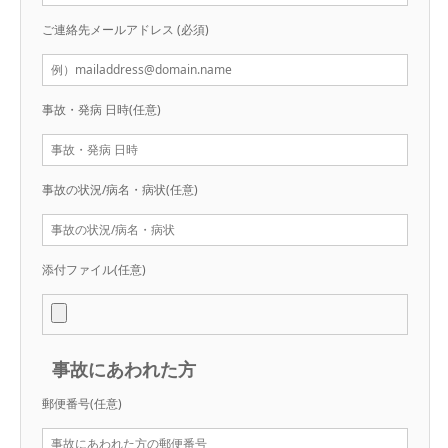
ご連絡先メールアドレス
(必須)
事故・発病 日時
(任意)
事故の状況/病名・病状
(任意)
添付ファイル
(任意)
事故にあわれた方
郵便番号
(任意)