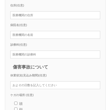
住所
(任意)
病院名
(任意)
診療科
(任意)
傷害事故について
休業状況(見込み期間)
(任意)
ケガの場所
(任意)
頭
顔