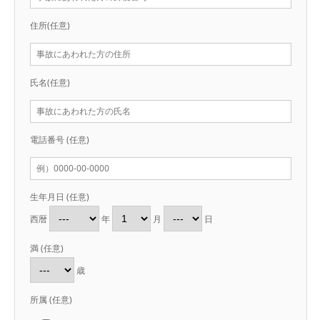
住所
(任意)
氏名
(任意)
電話番号
(任意)
生年月日
(任意)
西暦
年
月
日
満
(任意)
歳
所属
(任意)