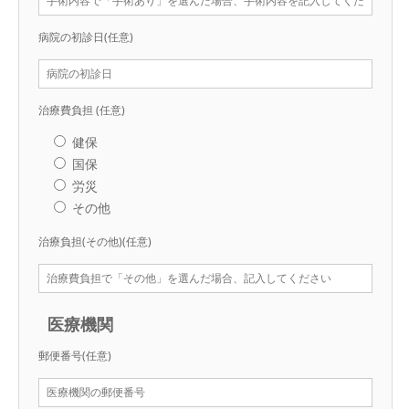
病院の初診日
(任意)
治療費負担
(任意)
健保
国保
労災
その他
治療負担(その他)
(任意)
医療機関
郵便番号
(任意)