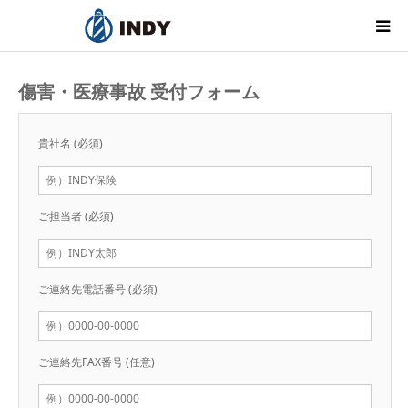
私たちの想い
傷害・医療事故 受付フォーム
インディのこと
貴社名
(必須)
保険のこと
ご担当者
(必須)
お知らせ
採用情報
ご連絡先電話番号
(必須)
お問い合わせ
ご連絡先FAX番号
(任意)