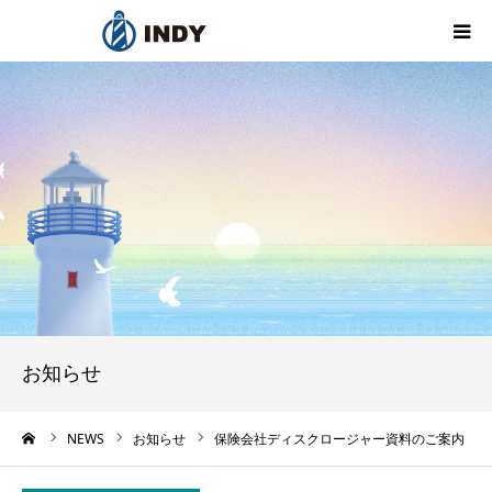
私たちの想い
インディのこと
保険のこと
お知らせ
採用情報
お知らせ
お問い合わせ
ーム
NEWS
お知らせ
保険会社ディスクロージャー資料のご案内